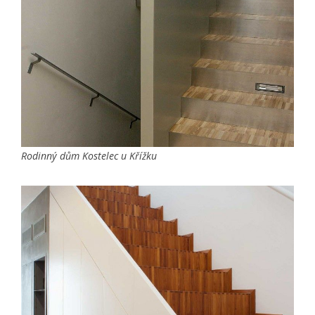
Rodinný dům Kostelec u Křížku