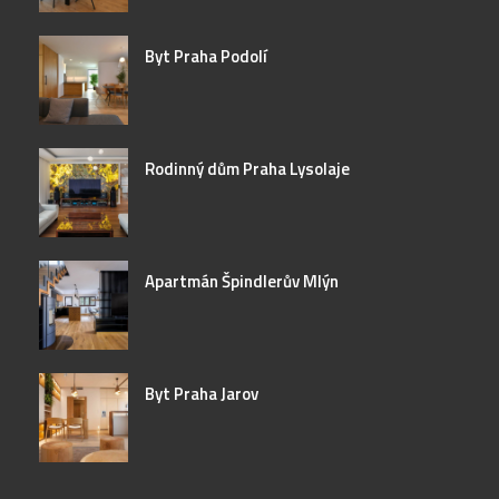
Byt Praha Podolí
Rodinný dům Praha Lysolaje
Apartmán Špindlerův Mlýn
Byt Praha Jarov