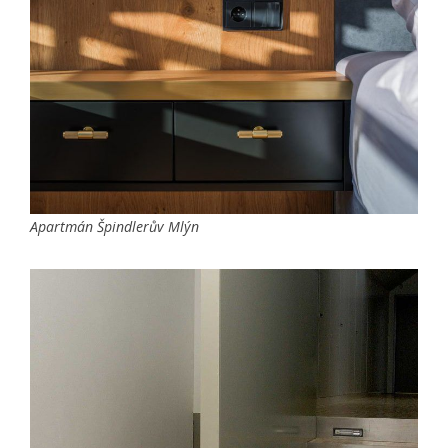
Apartmán Špindlerův Mlýn