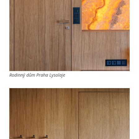
Rodinný dům Praha Lysolaje