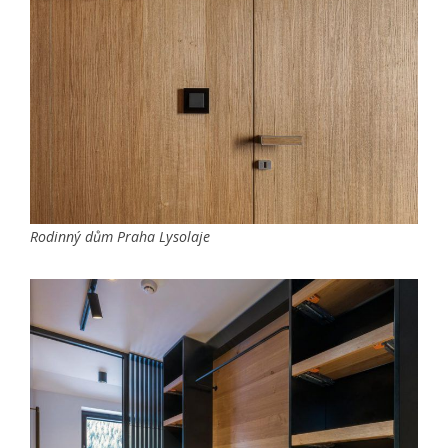
Rodinný dům Praha Lysolaje