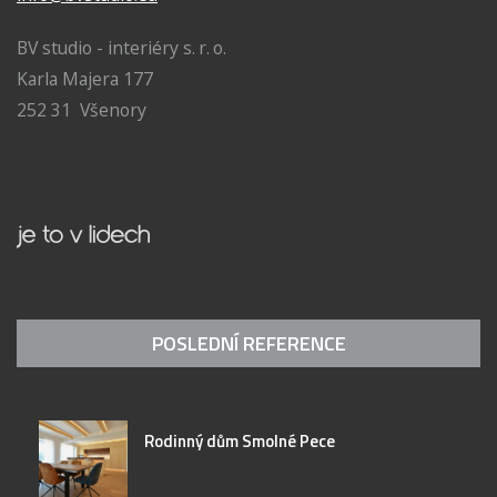
BV studio - interiéry s. r. o.
Karla Majera 177
252 31 Všenory
POSLEDNÍ REFERENCE
Rodinný dům Smolné Pece