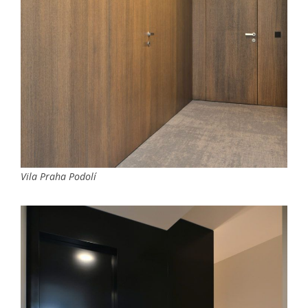
Vila Praha Podolí