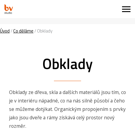
Úvod
/
Co děláme
/
Obklady
Obklady
Obklady ze dřeva, skla a dalších materiálů jsou tím, co
je v interiéru nápadné, co na nás silně působí a čeho
se můžeme dotýkat. Organickým propojením s prvky
jako jsou dveře a rámy získává celý prostor nový
rozměr.