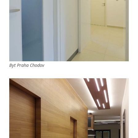
Byt Praha Chodov