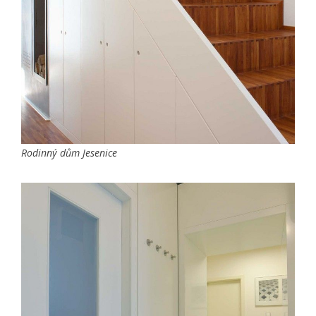
Rodinný dům Jesenice