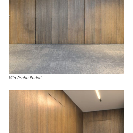
Vila Praha Podolí