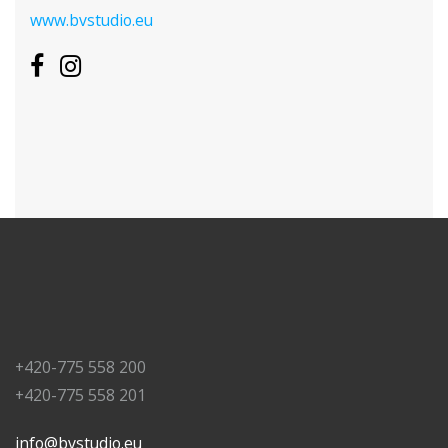
www.bvstudio.eu
+420-775 558 200
+420-775 558 201
info@bvstudio.eu