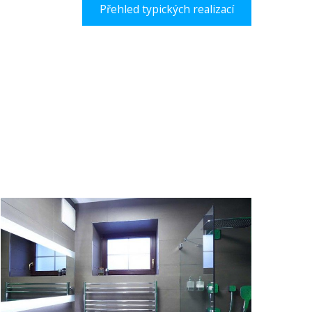
Přehled typických realizací