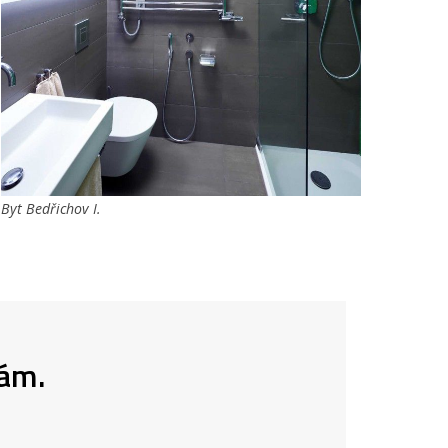
Byt Bedřichov I.
nám.