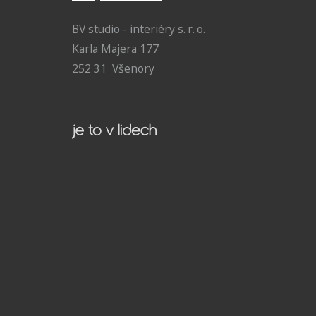
BV studio - interiéry s. r. o.
Karla Majera 177
252 31 Všenory