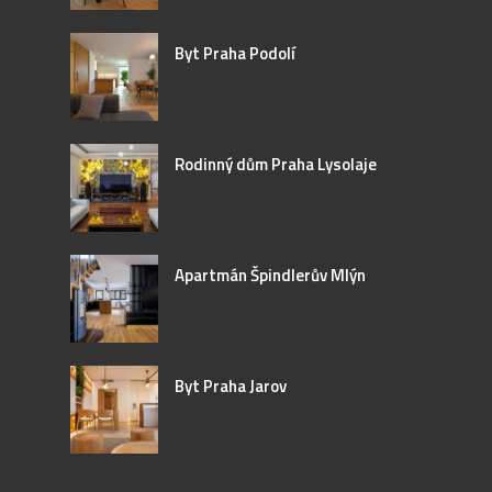
Byt Praha Podolí
Rodinný dům Praha Lysolaje
Apartmán Špindlerův Mlýn
Byt Praha Jarov