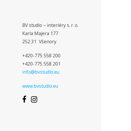
BV studio – interiéry s. r. o.
Karla Majera 177
252 31 Všenory
+420-775 558 200
+420-775 558 201
info@bvstudio.eu
www.bvstudio.eu