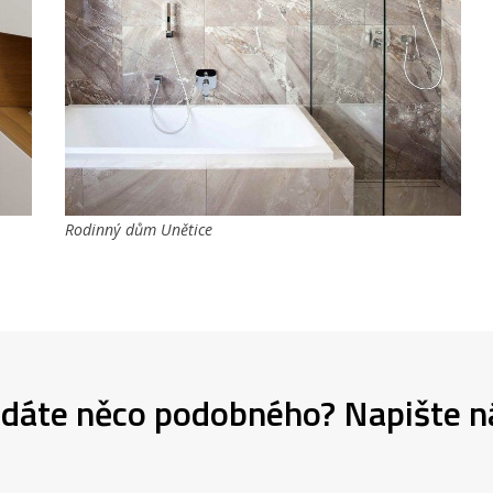
Rodinný dům Unětice
dáte něco podobného? Napište 