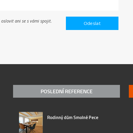
slovit ani se s vámi spojit.
POSLEDNÍ REFERENCE
Rodinný dům Smolné Pece