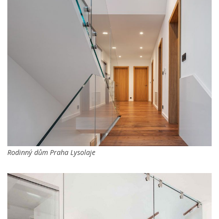
Rodinný dům Praha Lysolaje