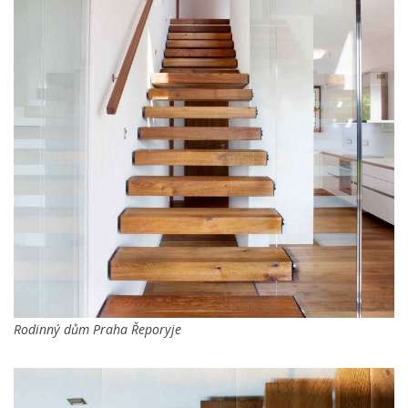
Rodinný dům Praha Řeporyje