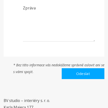
* Bez této informace vás nedokážeme správně oslovit ani se
s vámi spojit.
BV studio – interiéry s. r. o.
Karla Majera 177