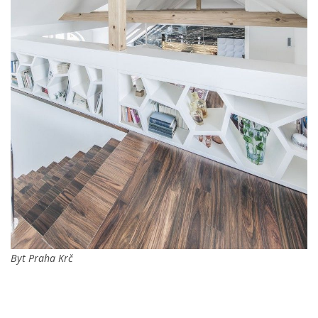
Byt Praha Krč