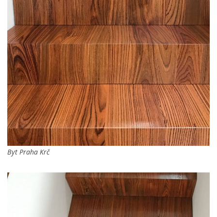
Byt Praha Krč