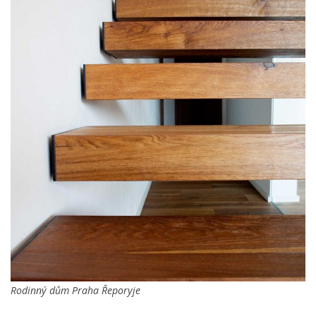
Rodinný dům Praha Řeporyje