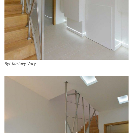
Byt Karlovy Vary