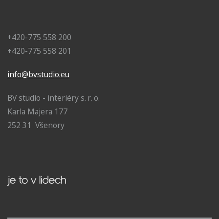
+420-775 558 200
+420-775 558 201
info@bvstudio.eu
BV studio - interiéry s. r. o.
Karla Majera 177
252 31 Všenory