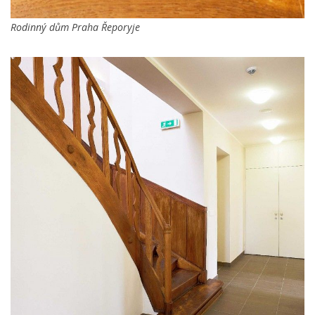
Rodinný dům Praha Řeporyje