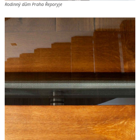
Rodinný dům Praha Řeporyje