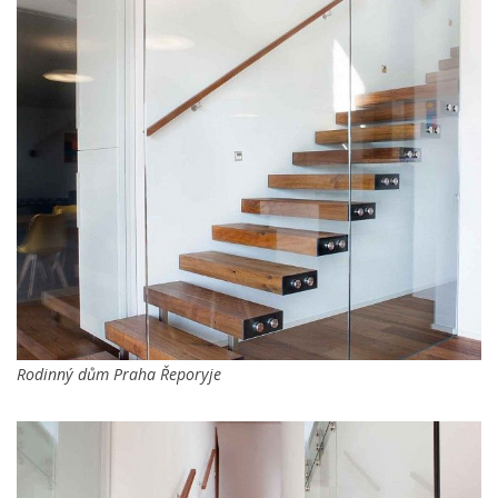
Rodinný dům Praha Řeporyje