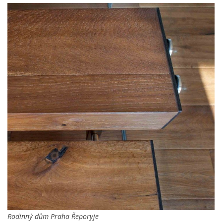
Rodinný dům Praha Řeporyje