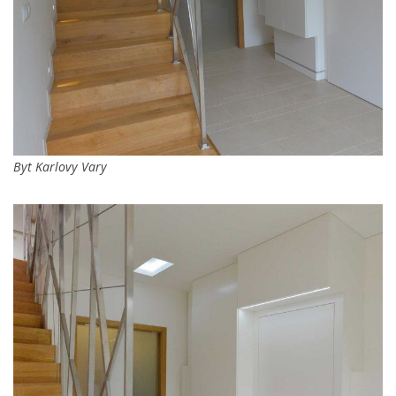
Byt Karlovy Vary