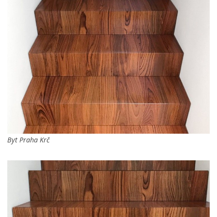
Byt Praha Krč