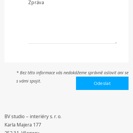
* Bez této informace vás nedokážeme správně oslovit ani se
s vámi spojit.
BV studio – interiéry s. r. o.
Karla Majera 177