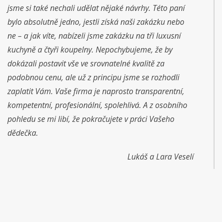
jsme si také nechali udělat nějaké návrhy. Této paní
bylo absolutně jedno, jestli získá naši zakázku nebo
ne – a jak víte, nabízeli jsme zakázku na tři luxusní
kuchyně a čtyři koupelny. Nepochybujeme, že by
dokázali postavit vše ve srovnatelné kvalitě za
podobnou cenu, ale už z principu jsme se rozhodli
zaplatit Vám. Vaše firma je naprosto transparentní,
kompetentní, profesionální, spolehlivá. A z osobního
pohledu se mi libí, že pokračujete v práci Vašeho
dědečka.
Lukáš a Lara Veselí