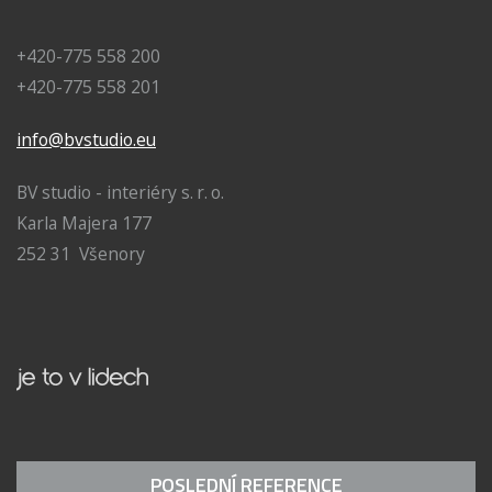
+420-775 558 200
+420-775 558 201
info@bvstudio.eu
BV studio - interiéry s. r. o.
Karla Majera 177
252 31 Všenory
POSLEDNÍ REFERENCE