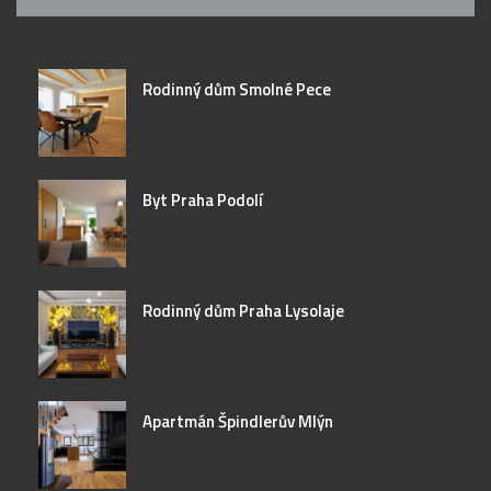
Rodinný dům Smolné Pece
Byt Praha Podolí
Rodinný dům Praha Lysolaje
Apartmán Špindlerův Mlýn