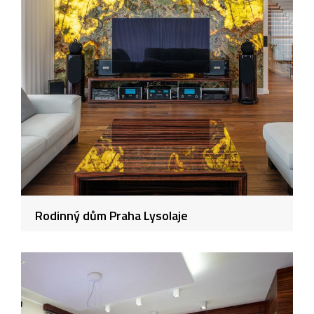
Rodinný dům Praha Lysolaje