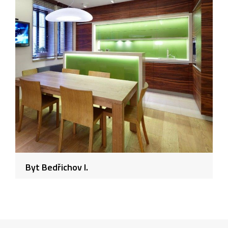
Byt Bedřichov I.