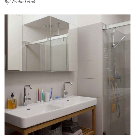
Byt Praha Letná