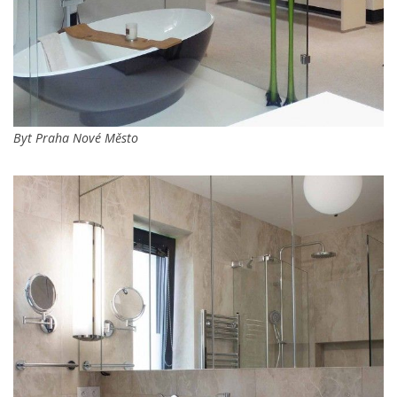
Byt Praha Nové Město