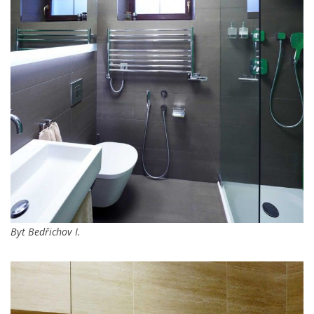
Byt Bedřichov I.