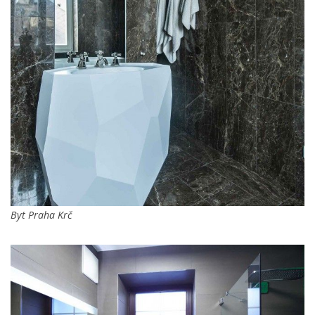
Byt Praha Krč