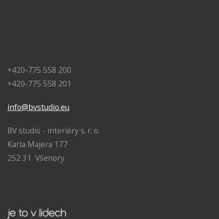
+420-775 558 200
+420-775 558 201
info@bvstudio.eu
BV studio - interiéry s. r. o.
Karla Majera 177
252 31 Všenory