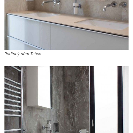
Rodinný dům Tehov