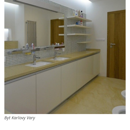
Byt Karlovy Vary