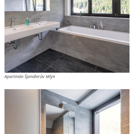
Apartmán Špindlerův Mlýn