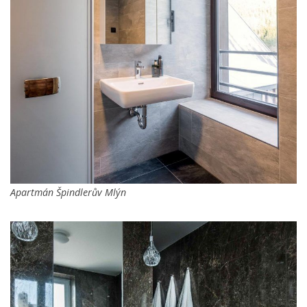
Apartmán Špindlerův Mlýn