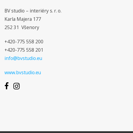
BV studio – interiéry s. r. o.
Karla Majera 177
252 31 Všenory
+420-775 558 200
+420-775 558 201
info@bvstudio.eu
www.bvstudio.eu