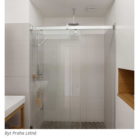
Byt Praha Letná