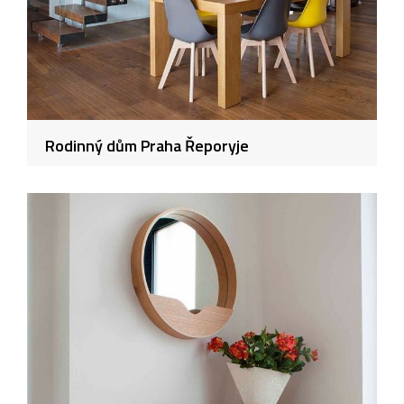
Rodinný dům Praha Řeporyje