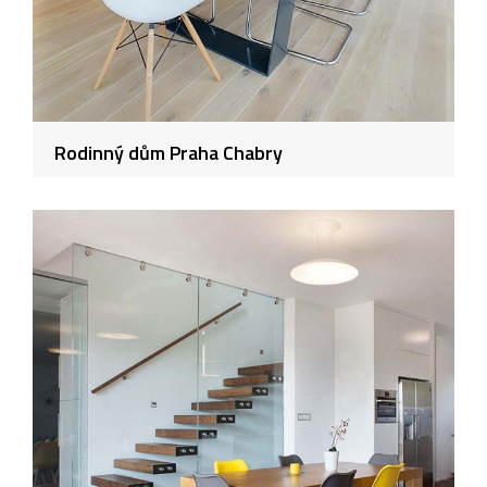
Rodinný dům Praha Chabry