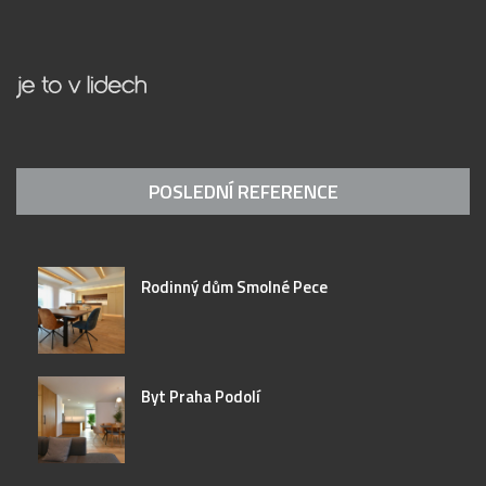
POSLEDNÍ REFERENCE
Rodinný dům Smolné Pece
Byt Praha Podolí