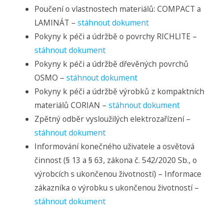
Poučení o vlastnostech materiálů: COMPACT a
LAMINÁT –
stáhnout dokument
Pokyny k péči a údržbě o povrchy RICHLITE –
stáhnout dokument
Pokyny k péči a údržbě dřevěných povrchů
OSMO –
stáhnout dokument
Pokyny k péči a údržbě výrobků z kompaktních
materiálů CORIAN –
stáhnout dokument
Zpětný odběr vysloužilých elektrozařízení –
stáhnout dokument
Informování konečného uživatele a osvětová
činnost (§ 13 a § 63, zákona č. 542/2020 Sb., o
výrobcích s ukončenou životností) – Informace
zákazníka o výrobku s ukončenou životností –
stáhnout dokument