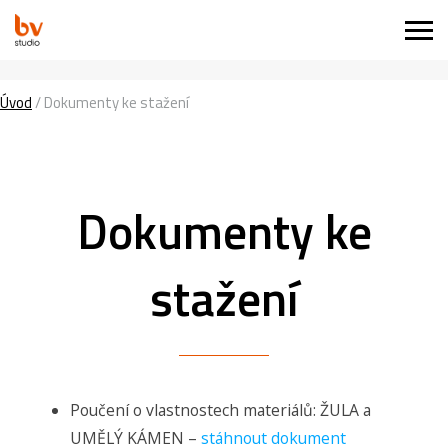
Úvod
/
Dokumenty ke stažení
Dokumenty ke
stažení
Poučení o vlastnostech materiálů: ŽULA a
UMĚLÝ KÁMEN –
stáhnout dokument