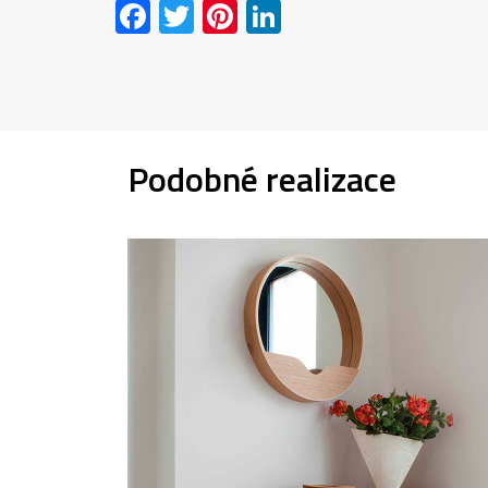
Facebook
Twitter
Pinterest
LinkedIn
Podobné realizace