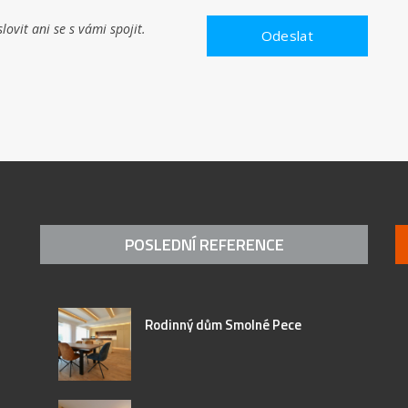
ovit ani se s vámi spojit.
POSLEDNÍ REFERENCE
Rodinný dům Smolné Pece