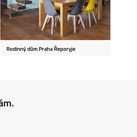
Rodinný dům Praha Řeporyje
nám.