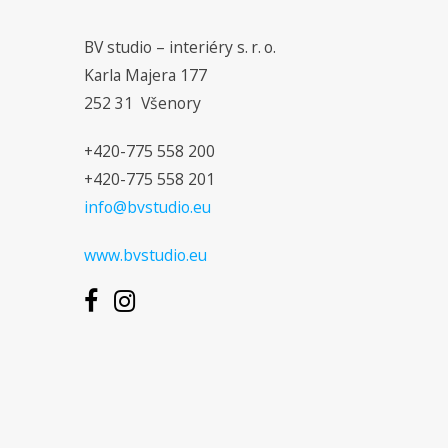
BV studio – interiéry s. r. o.
Karla Majera 177
252 31 Všenory
+420-775 558 200
+420-775 558 201
info@bvstudio.eu
www.bvstudio.eu