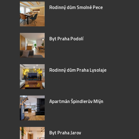
Rodinný dům Smolné Pece
Byt Praha Podolí
Rodinný dům Praha Lysolaje
Apartmán Špindlerův Mlýn
Byt Praha Jarov