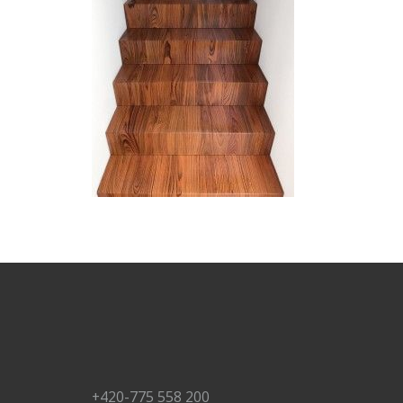
+420-775 558 200