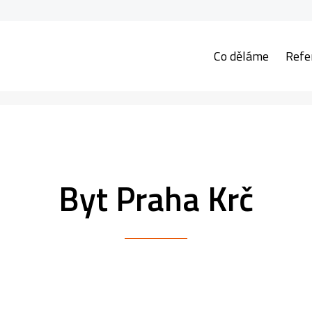
Co děláme
Refe
Byt Praha Krč