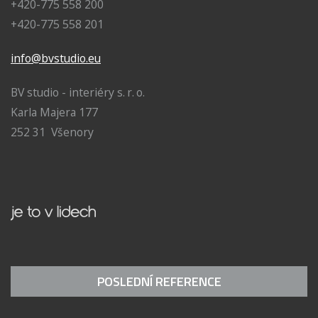
+420-775 558 200
+420-775 558 201
info@bvstudio.eu
BV studio - interiéry s. r. o.
Karla Majera 177
252 31 Všenory
POSLEDNÍ REFERENCE