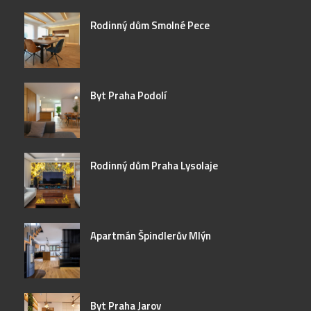
Rodinný dům Smolné Pece
Byt Praha Podolí
Rodinný dům Praha Lysolaje
Apartmán Špindlerův Mlýn
Byt Praha Jarov