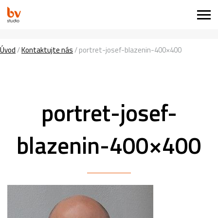
Úvod
/
Kontaktujte nás
/
portret-josef-blazenin-400×400
portret-josef-
blazenin-400×400