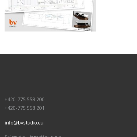
+420-775 558 200
+420-775 558 201
info@bvstudio.eu