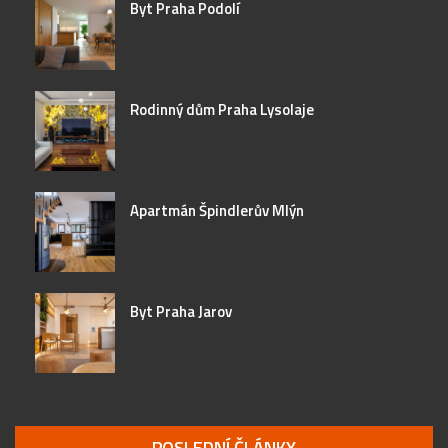
Byt Praha Podolí
Rodinný dům Praha Lysolaje
Apartmán Špindlerův Mlýn
Byt Praha Jarov
POSLEDNÍ ČLÁNKY