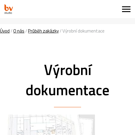
Úvod
/
O nás
/
Průběh zakázky
/
Výrobní dokumentace
Výrobní
dokumentace