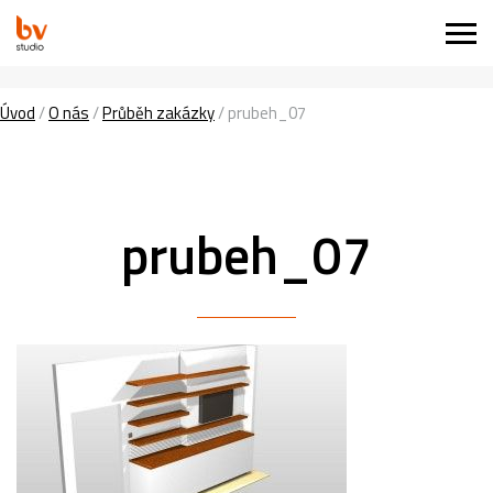
Úvod
/
O nás
/
Průběh zakázky
/
prubeh_07
prubeh_07