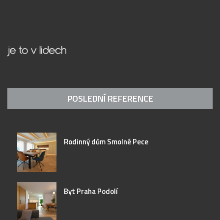
POSLEDNÍ REFERENCE
Rodinný dům Smolné Pece
Byt Praha Podolí