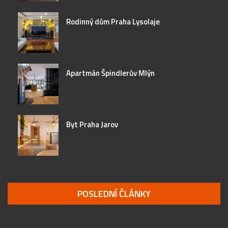
Rodinný dům Praha Lysolaje
Apartmán Špindlerův Mlýn
Byt Praha Jarov
POSLEDNÍ ČLÁNKY