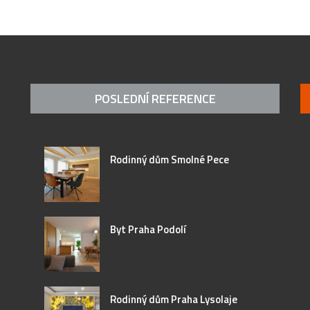
POSLEDNÍ REFERENCE
Rodinný dům Smolné Pece
Byt Praha Podolí
Rodinný dům Praha Lysolaje