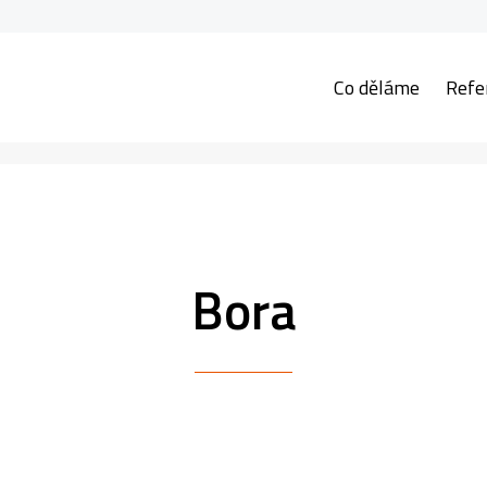
Co děláme
Refe
Bora