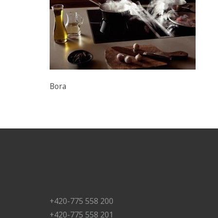
Bora
+420-775 558 200
+420-775 558 201