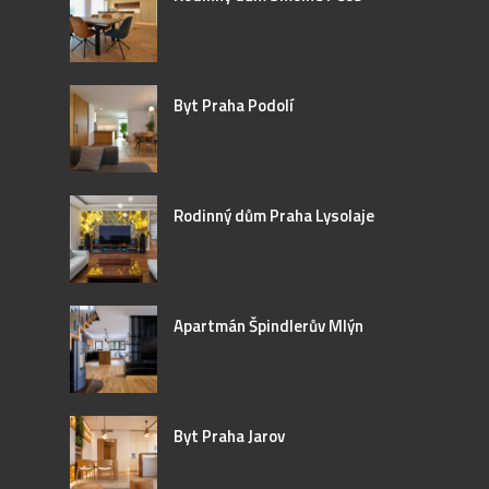
Byt Praha Podolí
Rodinný dům Praha Lysolaje
Apartmán Špindlerův Mlýn
Byt Praha Jarov