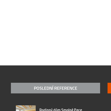
POSLEDNÍ REFERENCE
Rodinný dům Smolné Pece