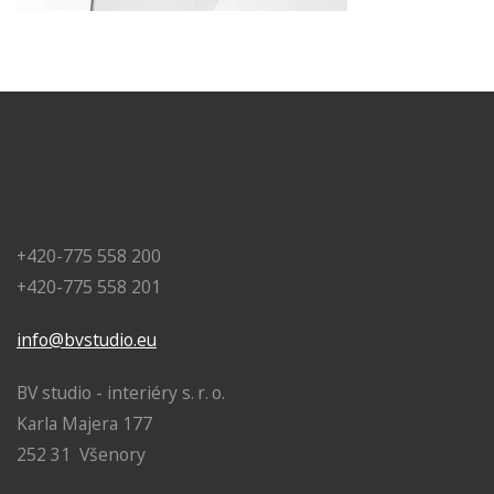
+420-775 558 200
+420-775 558 201
info@bvstudio.eu
BV studio - interiéry s. r. o.
Karla Majera 177
252 31 Všenory