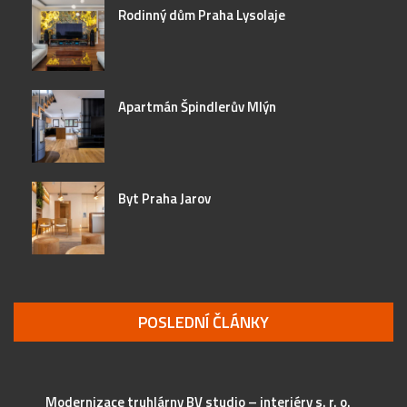
Rodinný dům Praha Lysolaje
Apartmán Špindlerův Mlýn
Byt Praha Jarov
POSLEDNÍ ČLÁNKY
Modernizace truhlárny BV studio – interiéry s. r. o.