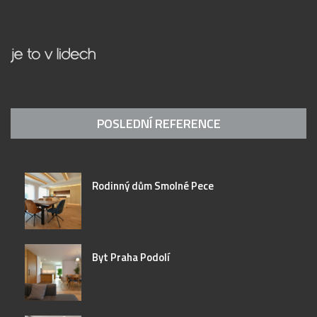
POSLEDNÍ REFERENCE
Rodinný dům Smolné Pece
Byt Praha Podolí