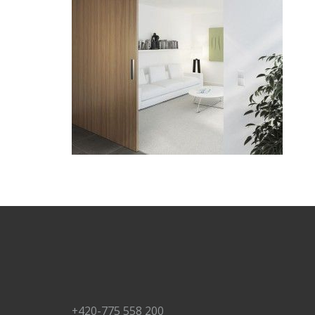
+420-775 558 200