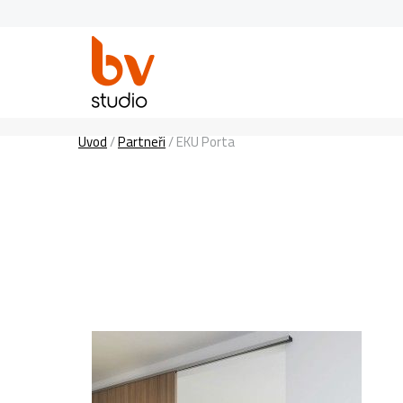
Úvod
/
Partneři
/
EKU Porta