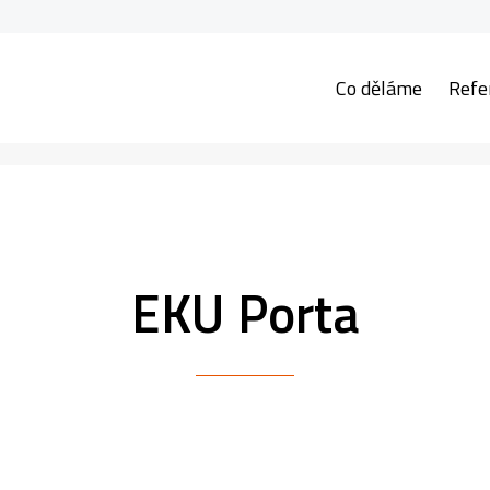
Co děláme
Refe
EKU Porta