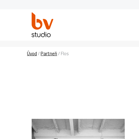
Úvod
/
Partneři
/
Flos