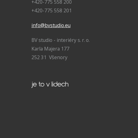
+420-775 558 200
+420-775 558 201
info@bvstudio.eu
BV studio - interiéry s. r. o.
Karla Majera 177
252 31 Všenory