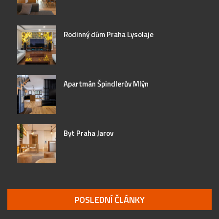
Rodinný dům Praha Lysolaje
Apartmán Špindlerův Mlýn
Byt Praha Jarov
POSLEDNÍ ČLÁNKY