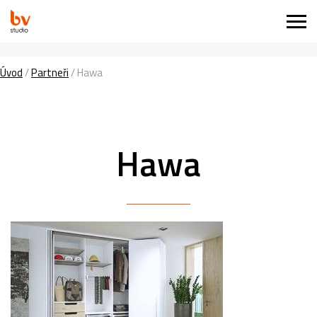
Úvod
/
Partneři
/
Hawa
Hawa