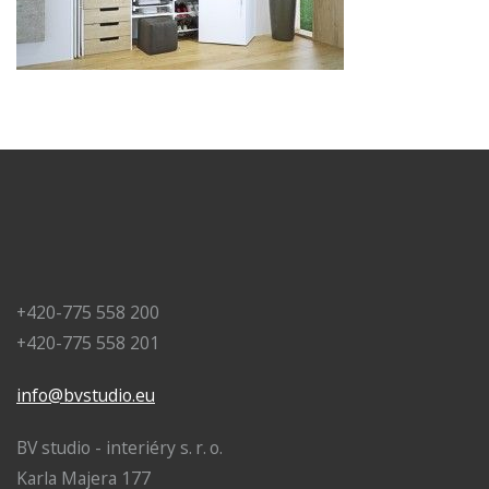
+420-775 558 200
+420-775 558 201
info@bvstudio.eu
BV studio - interiéry s. r. o.
Karla Majera 177