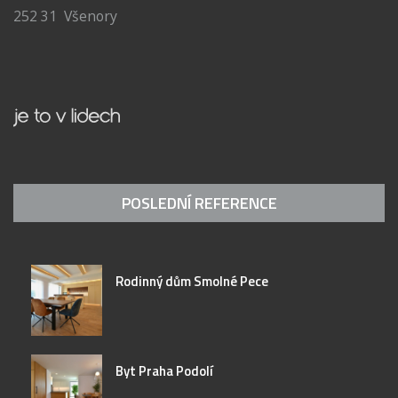
252 31 Všenory
POSLEDNÍ REFERENCE
Rodinný dům Smolné Pece
Byt Praha Podolí