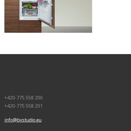
+420-775 558 200
+420-775 558 201
info@bvstudio.eu