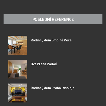
POSLEDNÍ REFERENCE
Rodinný dům Smolné Pece
Byt Praha Podolí
Rodinný dům Praha Lysolaje