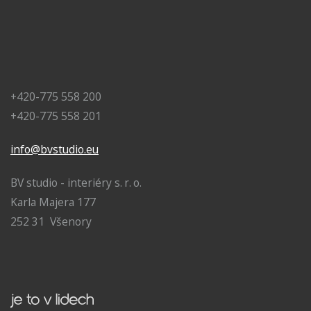
+420-775 558 200
+420-775 558 201
info@bvstudio.eu
BV studio - interiéry s. r. o.
Karla Majera 177
252 31 Všenory