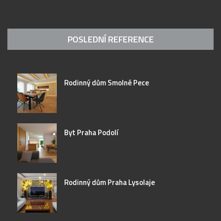
POSLEDNÍ REFERENCE
Rodinný dům Smolné Pece
Byt Praha Podolí
Rodinný dům Praha Lysolaje