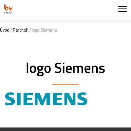
Úvod
/
Partneři
/
logo Siemens
logo Siemens