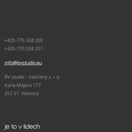
+420-775 558 200
+420-775 558 201
info@bvstudio.eu
BV studio - interiéry s. r. o.
Karla Majera 177
252 31 Všenory