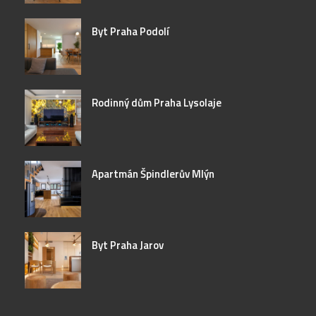
Byt Praha Podolí
Rodinný dům Praha Lysolaje
Apartmán Špindlerův Mlýn
Byt Praha Jarov