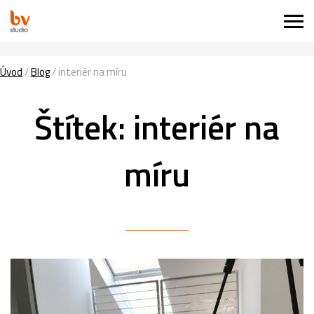
Úvod
/
Blog
/
interiér na míru
Štítek:
interiér na
míru