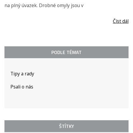
na plný úvazek. Drobné omyly jsou v
Číst dál
PODLE TÉMAT
Tipy a rady
Psali o nás
ŠTÍTKY