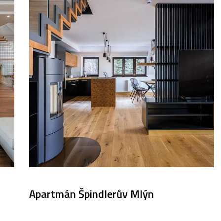
Apartmán Špindlerův Mlýn