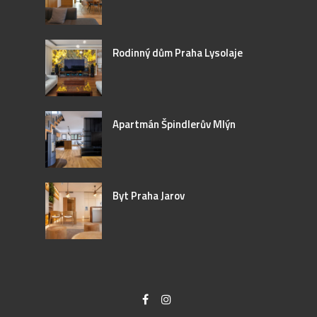
Rodinný dům Praha Lysolaje
Apartmán Špindlerův Mlýn
Byt Praha Jarov