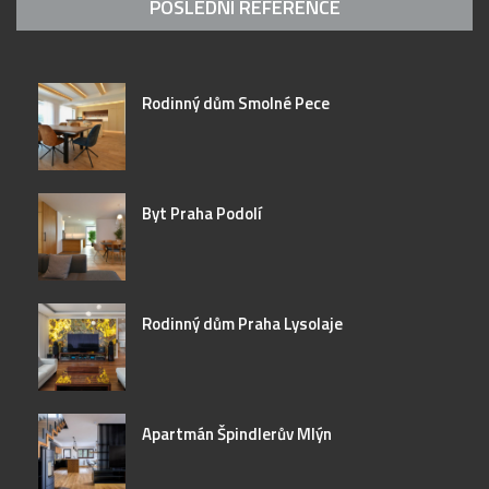
POSLEDNÍ REFERENCE
Rodinný dům Smolné Pece
Byt Praha Podolí
Rodinný dům Praha Lysolaje
Apartmán Špindlerův Mlýn