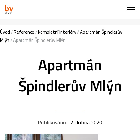
Úvod
/
Reference
/
kompletní interiéry
/
Apartmán Špindlerův
Mlýn
/
Apartmán Špindlerův Mlýn
Apartmán
Špindlerův Mlýn
Publikováno:
2. dubna 2020