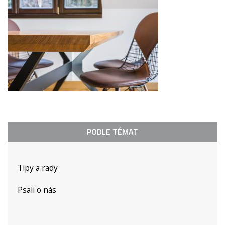
PODLE TÉMAT
Tipy a rady
Psali o nás