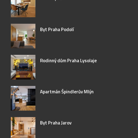
Byt Praha Podolí
Rodinný dům Praha Lysolaje
Apartmán Špindlerův Mlýn
Byt Praha Jarov