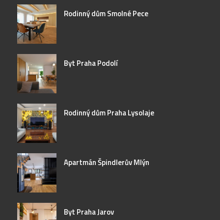
Rodinný dům Smolné Pece
Byt Praha Podolí
Rodinný dům Praha Lysolaje
Apartmán Špindlerův Mlýn
Byt Praha Jarov