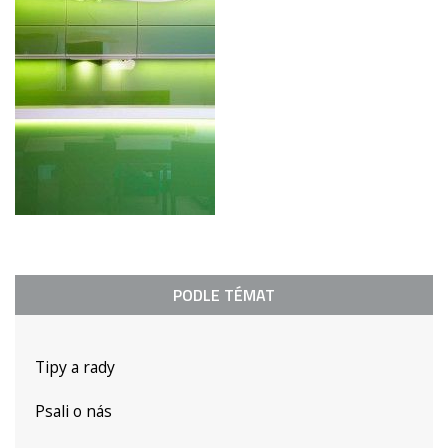
PODLE TÉMAT
Tipy a rady
Psali o nás