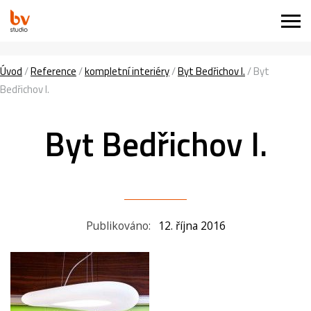
Úvod
/
Reference
/
kompletní interiéry
/
Byt Bedřichov I.
/
Byt
Bedřichov I.
Byt Bedřichov I.
Publikováno:
12. října 2016