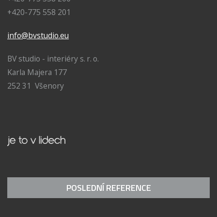
+420-775 558 201
info@bvstudio.eu
BV studio - interiéry s. r. o.
Karla Majera 177
252 31 Všenory
POSLEDNÍ REFERENCE