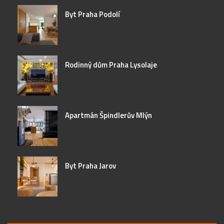
Byt Praha Podolí
Rodinný dům Praha Lysolaje
Apartmán Špindlerův Mlýn
Byt Praha Jarov