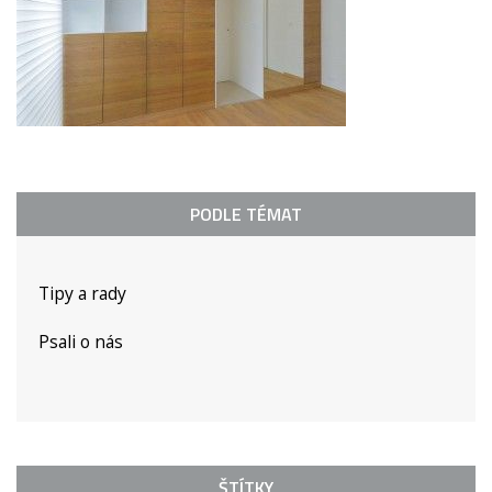
PODLE TÉMAT
Tipy a rady
Psali o nás
ŠTÍTKY