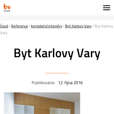
Úvod
/
Reference
/
kompletní interiéry
/
Byt Karlovy Vary
/
Byt Karlovy
Vary
Byt Karlovy Vary
Publikováno:
12. října 2016