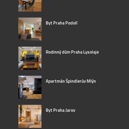
Byt Praha Podolí
Rodinný dům Praha Lysolaje
Apartmán Špindlerův Mlýn
Byt Praha Jarov