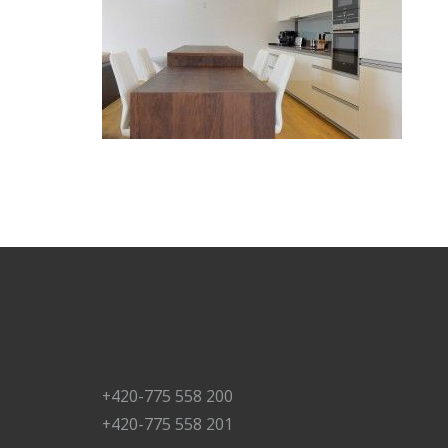
+420-775 558 200
+420-775 558 201