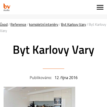
Úvod
/
Reference
/
kompletní interiéry
/
Byt Karlovy Vary
/
Byt Karlovy
Vary
Byt Karlovy Vary
Publikováno:
12. října 2016