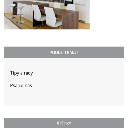
PODLE TÉMAT
Tipy a rady
Psali o nás
ŠTÍTKY