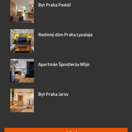
Byt Praha Podolí
Rodinný dům Praha Lysolaje
Apartmán Špindlerův Mlýn
Byt Praha Jarov