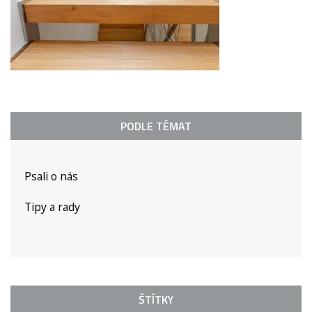
PODLE TÉMAT
Psali o nás
Tipy a rady
ŠTÍTKY