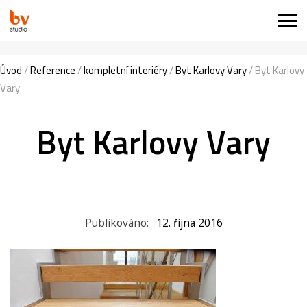
Úvod
/
Reference
/
kompletní interiéry
/
Byt Karlovy Vary
/
Byt Karlovy
Vary
Byt Karlovy Vary
Publikováno:
12. října 2016