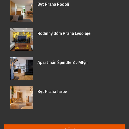
Byt Praha Podolí
Rodinný dům Praha Lysolaje
Apartmán Špindlerův Mlýn
Byt Praha Jarov