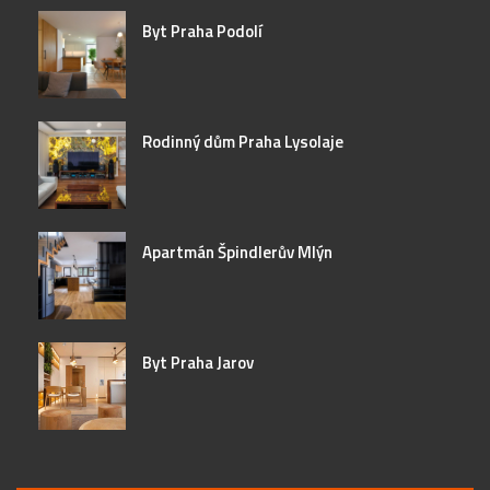
Byt Praha Podolí
Rodinný dům Praha Lysolaje
Apartmán Špindlerův Mlýn
Byt Praha Jarov