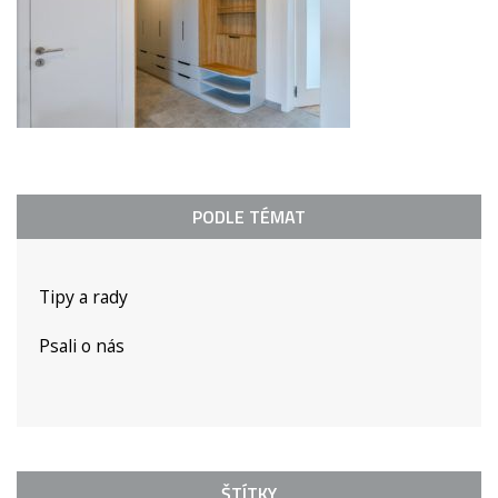
PODLE TÉMAT
Tipy a rady
Psali o nás
ŠTÍTKY