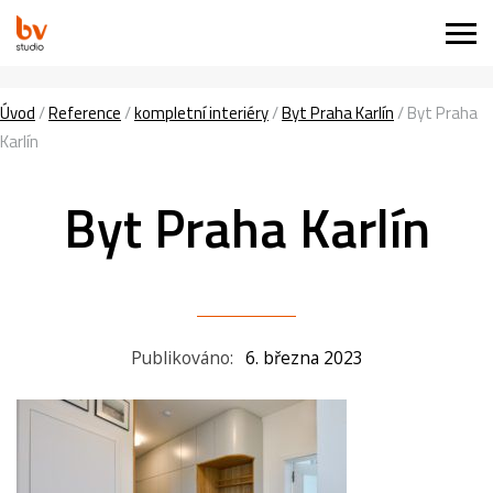
Úvod
/
Reference
/
kompletní interiéry
/
Byt Praha Karlín
/
Byt Praha
Karlín
Byt Praha Karlín
Publikováno:
6. března 2023