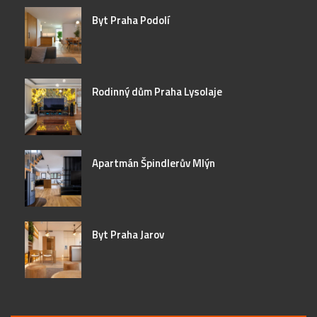
Byt Praha Podolí
Rodinný dům Praha Lysolaje
Apartmán Špindlerův Mlýn
Byt Praha Jarov