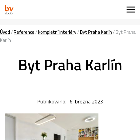
Úvod
/
Reference
/
kompletní interiéry
/
Byt Praha Karlín
/
Byt Praha
Karlín
Byt Praha Karlín
Publikováno:
6. března 2023