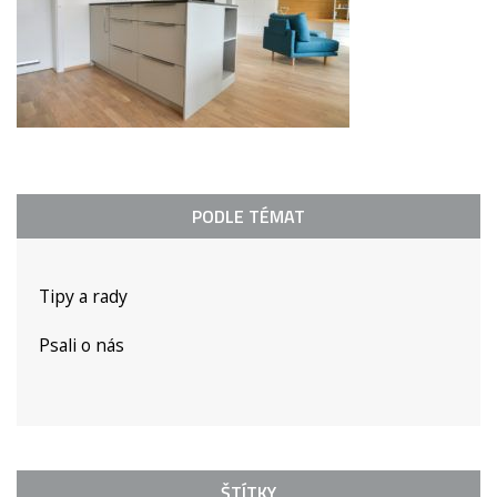
PODLE TÉMAT
Tipy a rady
Psali o nás
ŠTÍTKY