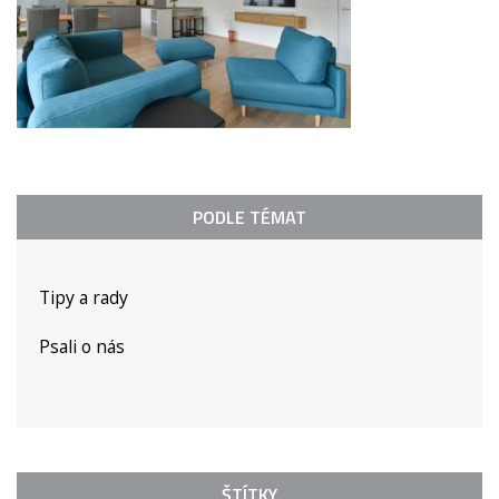
PODLE TÉMAT
Tipy a rady
Psali o nás
ŠTÍTKY