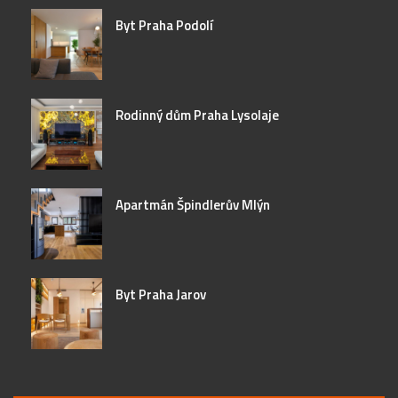
Byt Praha Podolí
Rodinný dům Praha Lysolaje
Apartmán Špindlerův Mlýn
Byt Praha Jarov