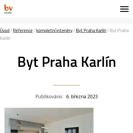
Úvod
/
Reference
/
kompletní interiéry
/
Byt Praha Karlín
/
Byt Praha
Karlín
Byt Praha Karlín
Publikováno:
6. března 2023