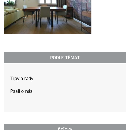
PODLE TÉMAT
Tipy a rady
Psali o nás
ŠTÍTKY