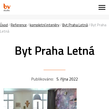
Úvod
/
Reference
/
kompletní interiéry
/
Byt Praha Letná
/
Byt Praha
Letná
Byt Praha Letná
Publikováno:
5. října 2022