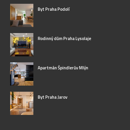
Byt Praha Podolí
Rodinný dům Praha Lysolaje
Apartmán Špindlerův Mlýn
Byt Praha Jarov