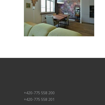
+420-775 558 200
+420-775 558 201