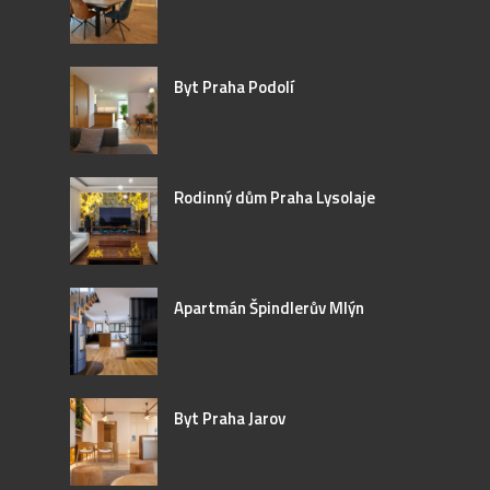
Byt Praha Podolí
Rodinný dům Praha Lysolaje
Apartmán Špindlerův Mlýn
Byt Praha Jarov