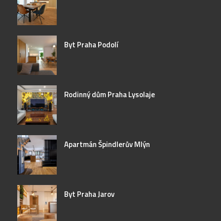
Byt Praha Podolí
Rodinný dům Praha Lysolaje
Apartmán Špindlerův Mlýn
Byt Praha Jarov