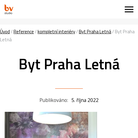
Úvod
/
Reference
/
kompletní interiéry
/
Byt Praha Letná
/
Byt Praha
Letná
Byt Praha Letná
Publikováno:
5. října 2022