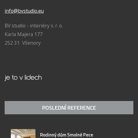
info@bvstudio.eu
BV studio - interiéry s. r. o.
Karla Majera 177
252 31 Všenory
POSLEDNÍ REFERENCE
Rodinný dům Smolné Pece