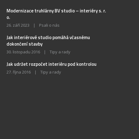
Modernizace truhlárny BV studio – interiéry s. r.
o.
26. září 2023
|
Psali o nás
Jak interiérové studio pomáhá včasnému
dokončení stavby
30. listopadu 2016
|
Tipy a rady
Jak udržet rozpočet interiéru pod kontrolou
27. října 2016
|
Tipy a rady