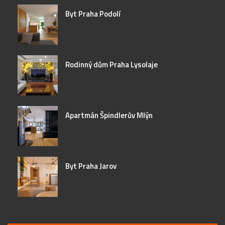
Byt Praha Podolí
Rodinný dům Praha Lysolaje
Apartmán Špindlerův Mlýn
Byt Praha Jarov