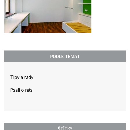
PODLE TÉMAT
Tipy a rady
Psali o nás
ŠTÍTKY