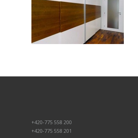
+420-775 558 200
+420-775 558 201