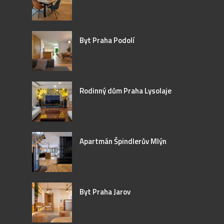
Byt Praha Podolí
Rodinný dům Praha Lysolaje
Apartmán Špindlerův Mlýn
Byt Praha Jarov