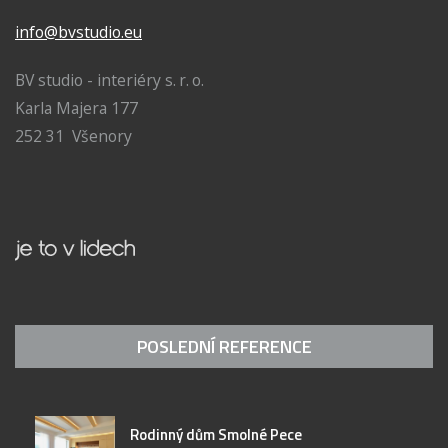
info@bvstudio.eu
BV studio - interiéry s. r. o.
Karla Majera 177
252 31 Všenory
POSLEDNÍ REFERENCE
Rodinný dům Smolné Pece