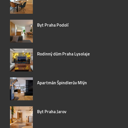
Byt Praha Podolí
Rodinný dům Praha Lysolaje
Apartmán Špindlerův Mlýn
Byt Praha Jarov