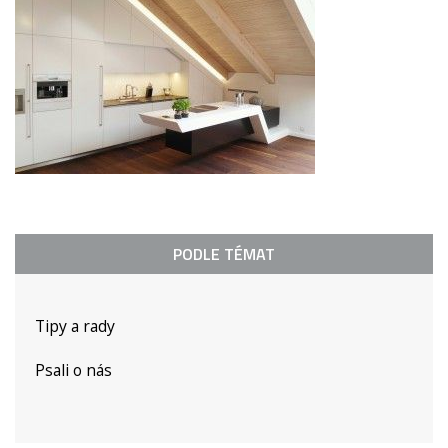
PODLE TÉMAT
Tipy a rady
Psali o nás