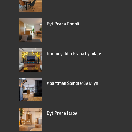
Byt Praha Podolí
Rodinný dům Praha Lysolaje
Apartmán Špindlerův Mlýn
Byt Praha Jarov