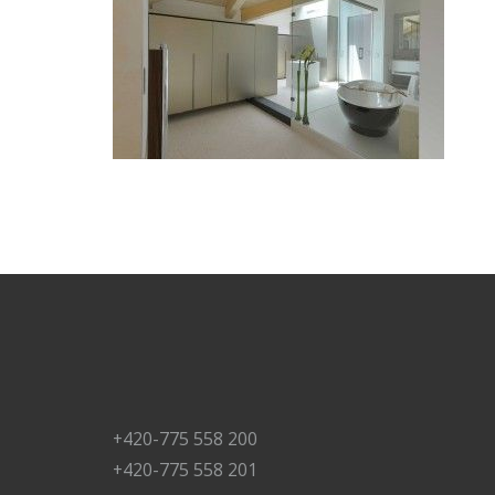
+420-775 558 200
+420-775 558 201