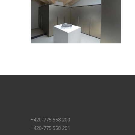
+420-775 558 200
+420-775 558 201