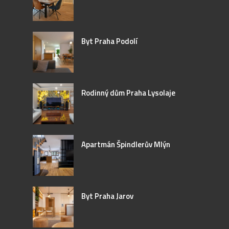
Byt Praha Podolí
Rodinný dům Praha Lysolaje
Apartmán Špindlerův Mlýn
Byt Praha Jarov