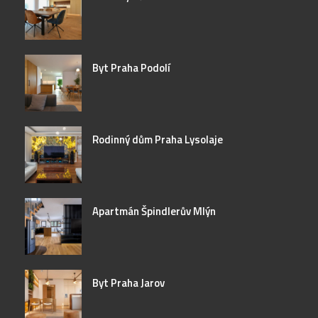
Byt Praha Podolí
Rodinný dům Praha Lysolaje
Apartmán Špindlerův Mlýn
Byt Praha Jarov