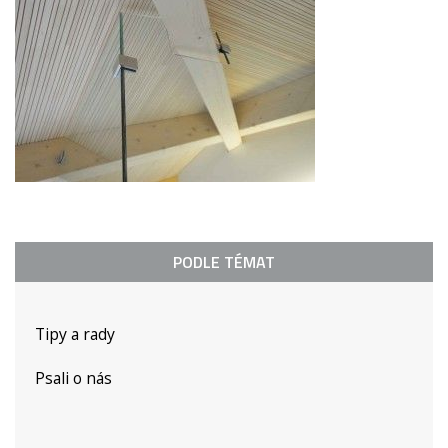
PODLE TÉMAT
Tipy a rady
Psali o nás