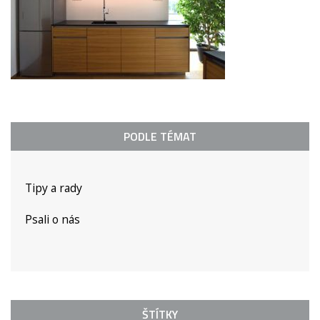
PODLE TÉMAT
Tipy a rady
Psali o nás
ŠTÍTKY