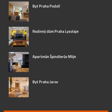
Byt Praha Podolí
Rodinný dům Praha Lysolaje
Apartmán Špindlerův Mlýn
Byt Praha Jarov