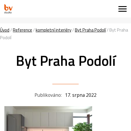
Úvod
/
Reference
/
kompletní interiéry
/
Byt Praha Podolí
/
Byt Praha
Podolí
Byt Praha Podolí
Publikováno:
17. srpna 2022