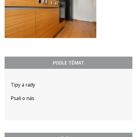
PODLE TÉMAT
Tipy a rady
Psali o nás