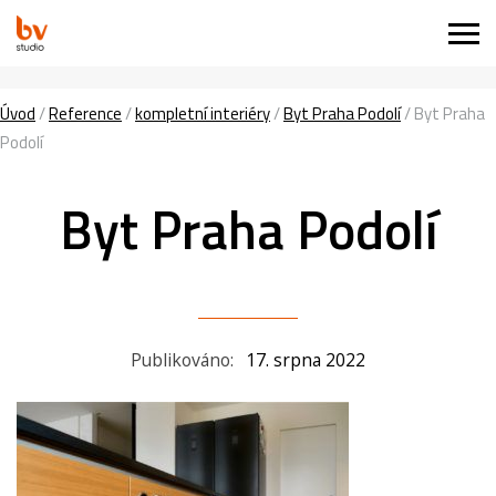
Úvod
/
Reference
/
kompletní interiéry
/
Byt Praha Podolí
/
Byt Praha
Podolí
Byt Praha Podolí
Publikováno:
17. srpna 2022