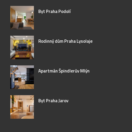
Byt Praha Podolí
Rodinný dům Praha Lysolaje
Apartmán Špindlerův Mlýn
Byt Praha Jarov