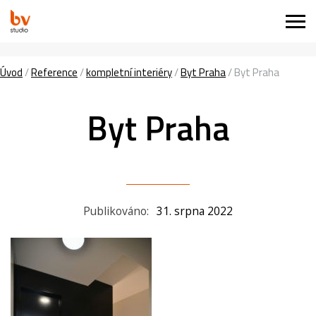
Úvod
/
Reference
/
kompletní interiéry
/
Byt Praha
/
Byt Praha
Byt Praha
Publikováno:
31. srpna 2022