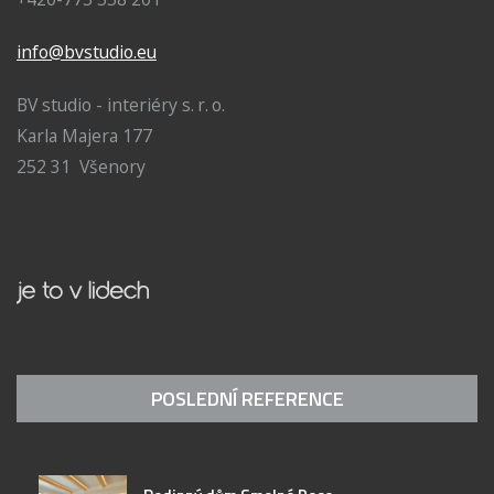
info@bvstudio.eu
BV studio - interiéry s. r. o.
Karla Majera 177
252 31 Všenory
POSLEDNÍ REFERENCE