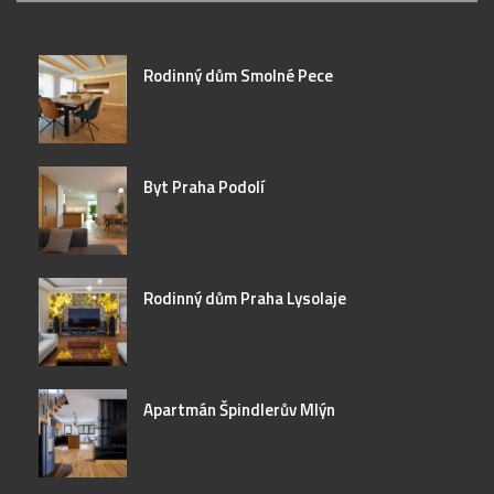
Rodinný dům Smolné Pece
Byt Praha Podolí
Rodinný dům Praha Lysolaje
Apartmán Špindlerův Mlýn