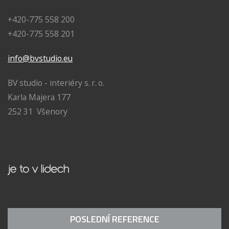
+420-775 558 200
+420-775 558 201
info@bvstudio.eu
BV studio - interiéry s. r. o.
Karla Majera 177
252 31 Všenory
POSLEDNÍ REFERENCE