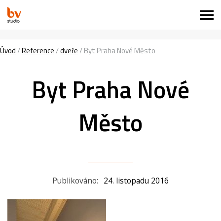
Úvod
/
Reference
/
dveře
/
Byt Praha Nové Město
Byt Praha Nové
Město
Publikováno:
24. listopadu 2016