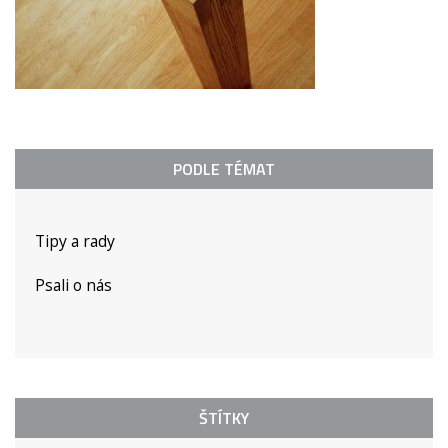
PODLE TÉMAT
Tipy a rady
Psali o nás
ŠTÍTKY