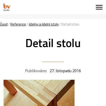
Úvod
/
Reference
/
jídelny a jídelní stoly
/
Detail stolu
Detail stolu
Publikováno:
27. listopadu 2016