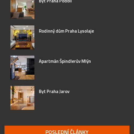
Byt Praha Podolí
Rodinný dům Praha Lysolaje
Apartmán Špindlerův Mlýn
Byt Praha Jarov
POSLEDNÍ ČLÁNKY