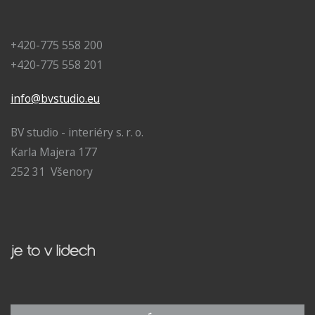
+420-775 558 200
+420-775 558 201
info@bvstudio.eu
BV studio - interiéry s. r. o.
Karla Majera 177
252 31 Všenory