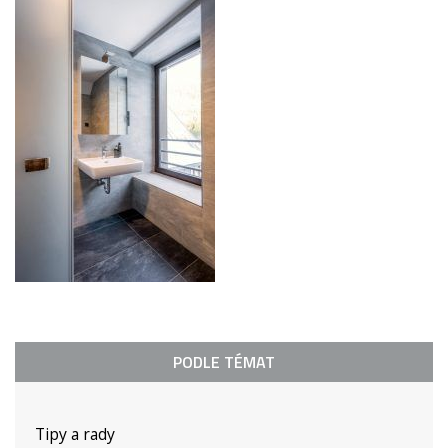
PODLE TÉMAT
Tipy a rady