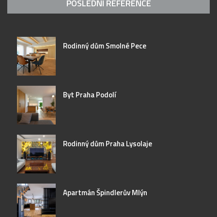
POSLEDNÍ REFERENCE
Rodinný dům Smolné Pece
Byt Praha Podolí
Rodinný dům Praha Lysolaje
Apartmán Špindlerův Mlýn