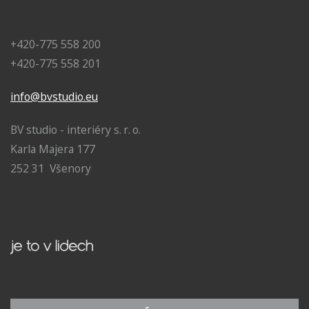
+420-775 558 200
+420-775 558 201
info@bvstudio.eu
BV studio - interiéry s. r. o.
Karla Majera 177
252 31 Všenory