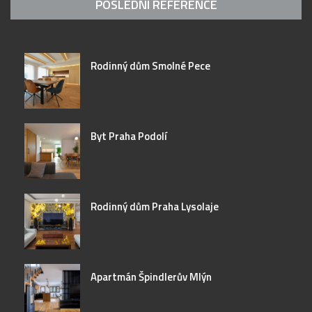
POSLEDNÍ REFERENCE
Rodinný dům Smolné Pece
Byt Praha Podolí
Rodinný dům Praha Lysolaje
Apartmán Špindlerův Mlýn