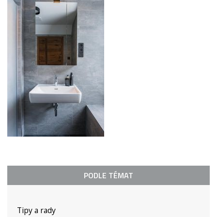
PODLE TÉMAT
Tipy a rady